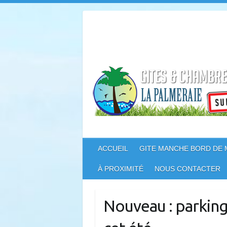
Skip
to
content
ACCUEIL
GITE MANCHE BORD DE
À PROXIMITÉ
NOUS CONTACTER
Nouveau : parking