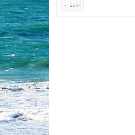
←
SURF