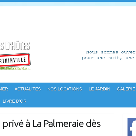
 MER
ACTUALITÉS
NOS LOCATIONS
LE JARDIN
GALERIE
LIVRE D’OR
 privé à La Palmeraie dès