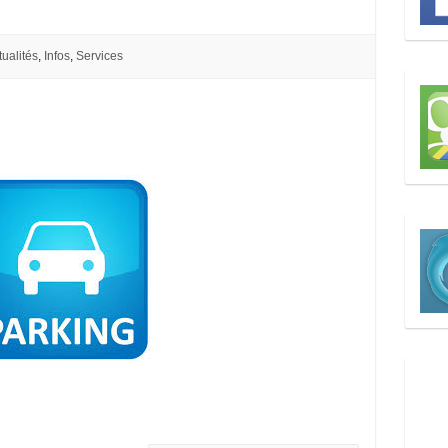
tualités
,
Infos
,
Services