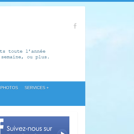
 PHOTOS
SERVICES +