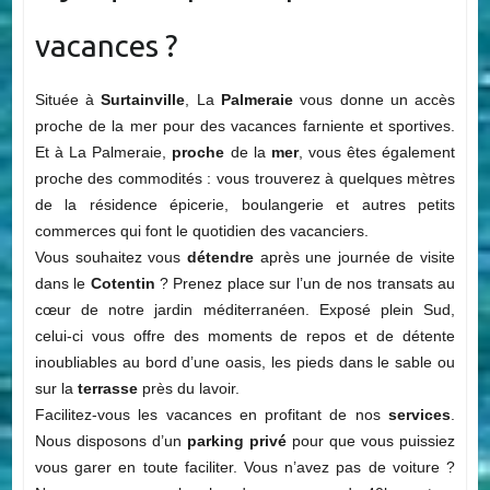
vacances ?
Située à
Surtainville
, La
Palmeraie
vous donne un accès
proche de la mer pour des vacances farniente et sportives.
Et à La Palmeraie,
proche
de la
mer
, vous êtes également
proche des commodités : vous trouverez à quelques mètres
de la résidence épicerie, boulangerie et autres petits
commerces qui font le quotidien des vacanciers.
Vous souhaitez vous
détendre
après une journée de visite
dans le
Cotentin
? Prenez place sur l’un de nos transats au
cœur de notre jardin méditerranéen. Exposé plein Sud,
celui-ci vous offre des moments de repos et de détente
inoubliables au bord d’une oasis, les pieds dans le sable ou
sur la
terrasse
près du lavoir.
Facilitez-vous les vacances en profitant de nos
services
.
Nous disposons d’un
parking privé
pour que vous puissiez
vous garer en toute faciliter. Vous n’avez pas de voiture ?