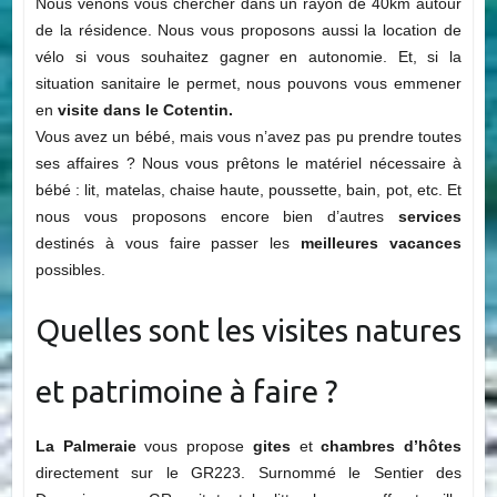
Nous venons vous chercher dans un rayon de 40km autour
de la résidence. Nous vous proposons aussi la location de
vélo si vous souhaitez gagner en autonomie. Et, si la
situation sanitaire le permet, nous pouvons vous emmener
en
visite dans le Cotentin.
Vous avez un bébé, mais vous n’avez pas pu prendre toutes
ses affaires ? Nous vous prêtons le matériel nécessaire à
bébé : lit, matelas, chaise haute, poussette, bain, pot, etc. Et
nous vous proposons encore bien d’autres
services
destinés à vous faire passer les
meilleures vacances
possibles.
Quelles sont les visites natures
et patrimoine à faire ?
La Palmeraie
vous propose
gites
et
chambres d’hôtes
directement sur le GR223. Surnommé le Sentier des