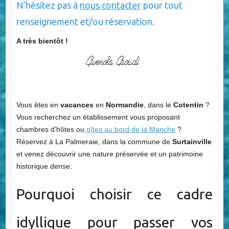
N’hésitez pas à
nous contacter
pour tout
renseignement et/ou réservation.
A très bientôt !
Vous êtes en
vacances
en
Normandie
, dans le
Cotentin
?
Vous recherchez un établissement vous proposant
chambres d’hôtes ou
gîtes au bord de la Manche
?
Réservez à La Palmeraie, dans la commune de
Surtainville
et venez découvrir une nature préservée et un patrimoine
historique dense.
Pourquoi choisir ce cadre
idyllique pour passer vos