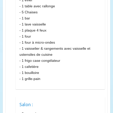
comprenant :
- 1 évier
- 1 table avec rallonge
- 5 Chaises
- 1 bar
- 1 lave vaisselle
- 1 plaque 4 feux
- 1 four
- 1 four à micro-ondes
- 1 vaisselier & rangements avec vaisselle et
ustensiles de cuisine
- 1 frigo case congélateur
- 1 cafetière
- 1 bouilloire
- 1 grille-pain