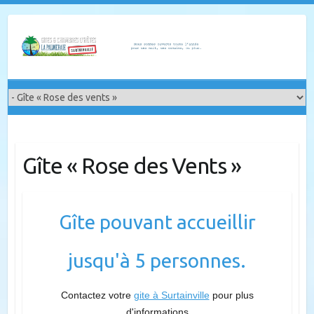
Skip
to
content
Gîte « Rose des Vents »
Gîte pouvant accueillir
jusqu'à 5 personnes.
Contactez votre
gite à Surtainville
pour plus
d'informations