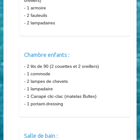
- 1 lit de 140 avec tablettes et tiroir (1 couette & 2
oreillers)
- 1 armoire
- 2 fauteuils
- 2 lampadaires
Chambre enfants :
- 2 lits de 90 (2 couettes et 2 oreillers)
- 1 commode
- 2 lampes de chevets
- 1 lampadaire
- 1 Canapé clic-clac (matelas Bultex)
- 1 portant-dressing