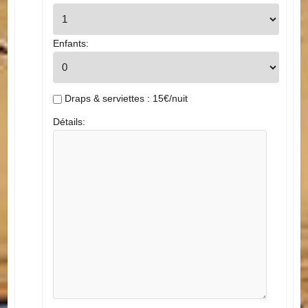
Adultes:
Enfants:
Draps & serviettes : 15€/nuit
Détails: