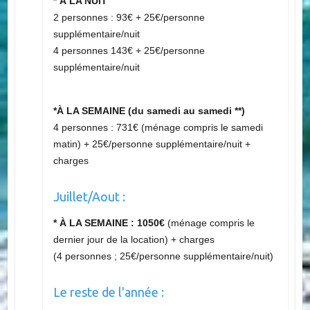
fériés & ponts :
* À LA NUIT
2 personnes : 93€ + 25€/personne
supplémentaire/nuit
4 personnes 143€ + 25€/personne
supplémentaire/nuit
*À LA SEMAINE (du samedi au samedi **)
4 personnes : 731€ (ménage compris le samedi
matin) + 25€/personne supplémentaire/nuit +
charges
Juillet/Aout :
* À LA SEMAINE : 1050€
(ménage compris le
dernier jour de la location) + charges
(4 personnes ; 25€/personne supplémentaire/nuit)