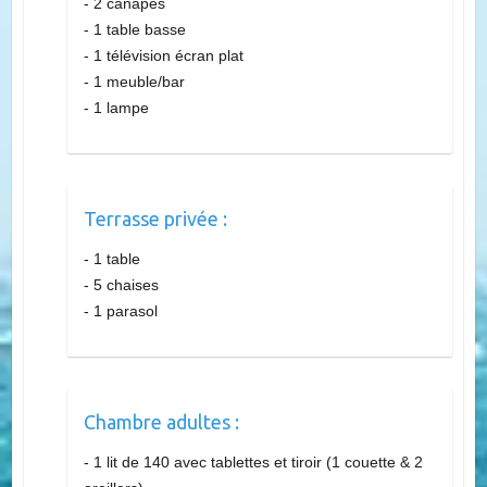
Salon :
- 2 canapés
- 1 table basse
- 1 télévision écran plat
- 1 meuble/bar
- 1 lampe
Terrasse privée :
- 1 table
- 5 chaises
- 1 parasol
Chambre adultes :