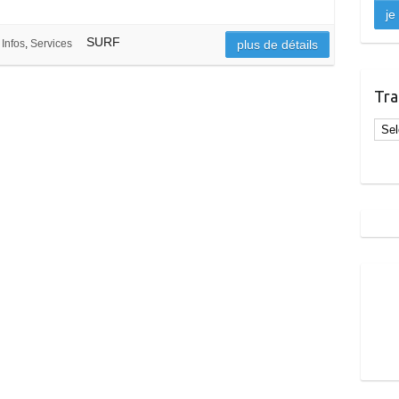
SURF
Infos
,
Services
plus de détails
Tra