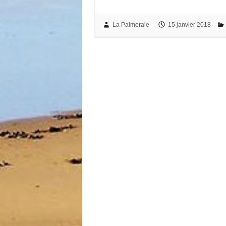
La Palmeraie
15 janvier 2018