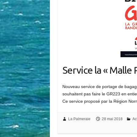
Service la « Malle 
Nouveau service de portage de bagag
souhaitent pas faire le GR223 en entier
Ce service proposé par la Région Nor
La Palmeraie
28 mai 2018
Ac