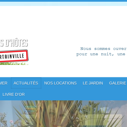
 MER
ACTUALITÉS
NOS LOCATIONS
LE JARDIN
GALERIE
LIVRE D’OR