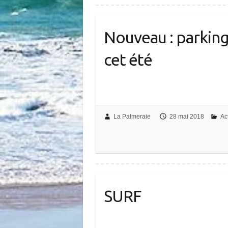
Nouveau : parking
cet été
La Palmeraie
28 mai 2018
Ac
SURF