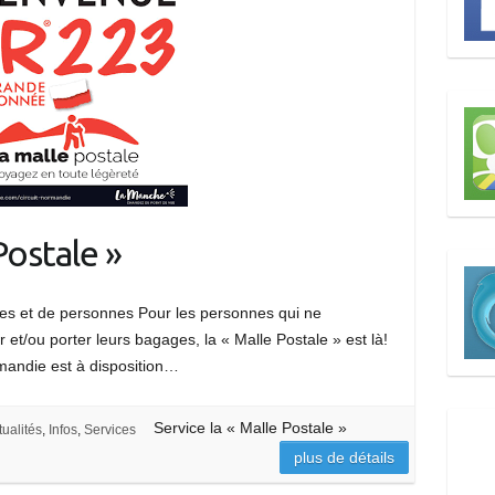
Postale »
es et de personnes Pour les personnes qui ne
 et/ou porter leurs bagages, la « Malle Postale » est là!
mandie est à disposition…
Service la « Malle Postale »
tualités
,
Infos
,
Services
plus de détails