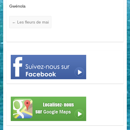
Gwénola
←
Les fleurs de mai