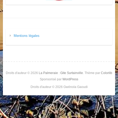
Mentions légales
Droits d'auteur © 2026
La Palmeraie : Gite Surtainville
. Thème par
Colorlib
Sponsorisé par
WordPress
Droits d'auteur © 2026 Gwénola Gaoudi