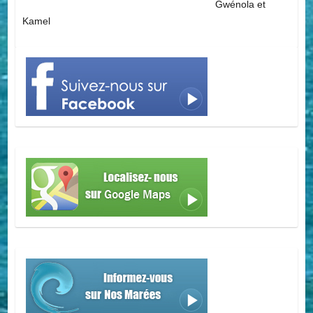
Gwénola et
Kamel